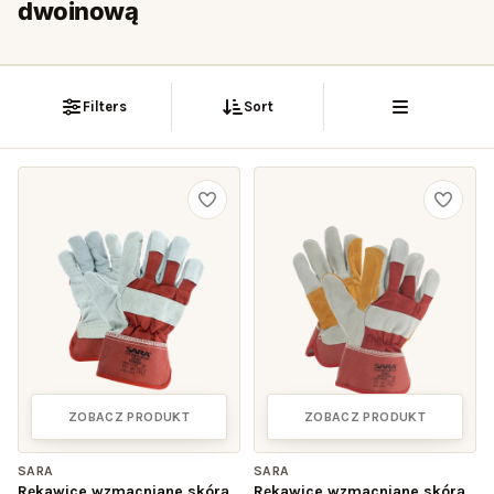
dwoinową
Filters
Sort
ZOBACZ PRODUKT
ZOBACZ PRODUKT
SARA
SARA
Rękawice wzmacniane skórą
Rękawice wzmacniane skórą