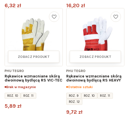
6,32 zł
16,20 zł
ZOBACZ PRODUKT
ZOBACZ PRODUKT
PHU TEGRO
PHU TEGRO
Rękawice wzmacniane skórą
Rękawice wzmacniane skórą
dwoinową bydlęcą RS VIC-TEC
dwoinową bydlęcą RS HEAVY
Brak w magazynie
Ostatnie sztuki
ROZ. 10
ROZ. 11
ROZ. 9
ROZ. 10
ROZ. 11
ROZ. 12
5,89 zł
9,72 zł