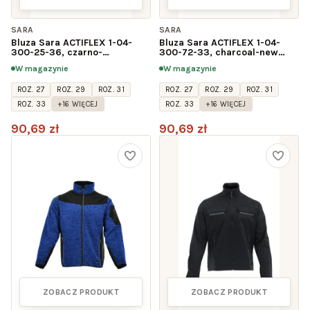
SARA
SARA
Bluza Sara ACTIFLEX 1-04-
Bluza Sara ACTIFLEX 1-04-
300-25-36, czarno-
300-72-33, charcoal-new
pomarańczowa
azzuro
W magazynie
W magazynie
ROZ. 27
ROZ. 29
ROZ. 31
ROZ. 27
ROZ. 29
ROZ. 31
ROZ. 33
+16 WIĘCEJ
ROZ. 33
+16 WIĘCEJ
90,69 zł
90,69 zł
ZOBACZ PRODUKT
ZOBACZ PRODUKT