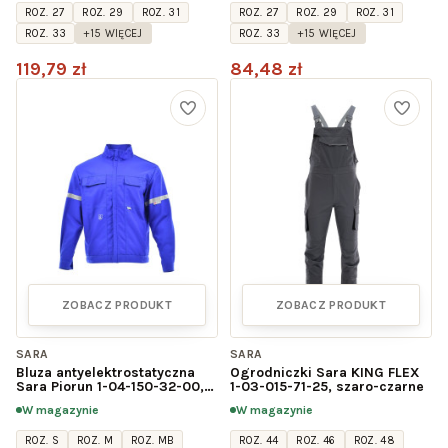
ROZ. 27
ROZ. 29
ROZ. 31
ROZ. 27
ROZ. 29
ROZ. 31
ROZ. 33
+15 WIĘCEJ
ROZ. 33
+15 WIĘCEJ
119,79 zł
84,48 zł
ZOBACZ PRODUKT
ZOBACZ PRODUKT
SARA
SARA
Bluza antyelektrostatyczna
Ogrodniczki Sara KING FLEX
Sara Piorun 1-04-150-32-00,
1-03-015-71-25, szaro-czarne
niebieska
W magazynie
W magazynie
ROZ. S
ROZ. M
ROZ. MB
ROZ. 44
ROZ. 46
ROZ. 48