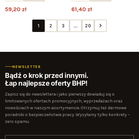
59,20 zł
61,40 zł
1
2
3
…
20
NEWSLETTER
Bądź o krok przed innymi.
Łap najlepsze oferty BHP!
Zapisz się do newslettera i jako pierwszy dowiaduj się o
limitowanych ofertach promocyjnych, wyprzedażach oraz
nowościach w naszym asortymencie. Otrzymuj też darmowe
poradniki o bezpieczeństwie pracy. Wysyłamy tylko konkrety –
zero spamu.