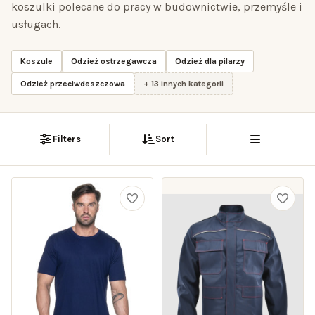
koszulki polecane do pracy w budownictwie, przemyśle i
usługach.
Koszule
Odzież ostrzegawcza
Odzież dla pilarzy
Odzież przeciwdeszczowa
+ 13 innych kategorii
Filters
Sort