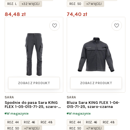
ROZ. L
+32 WIĘCEJ
ROZ. 50
+7 WIĘCEJ
84,48 zł
74,40 zł
ZOBACZ PRODUKT
ZOBACZ PRODUKT
SARA
SARA
Spodnie do pasa Sara KING
Bluza Sara KING FLEX 1-04-
FLEX 1-05-015-71-25, szaro-
015-71-25, szaro-czarna
czarne
W magazynie
W magazynie
ROZ. 44
ROZ. 46
ROZ. 48
ROZ. 44
ROZ. 46
ROZ. 48
ROZ. 50
+7 WIĘCEJ
ROZ. 50
+7 WIĘCEJ