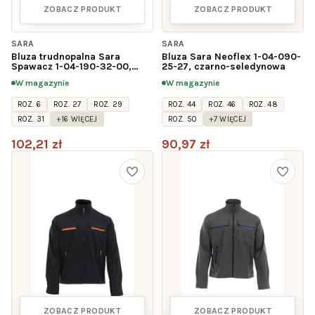
ZOBACZ PRODUKT
ZOBACZ PRODUKT
SARA
SARA
Bluza trudnopalna Sara
Bluza Sara Neoflex 1-04-090-
Spawacz 1-04-190-32-00,
25-27, czarno-seledynowa
niebieska
W magazynie
W magazynie
ROZ. 6
ROZ. 27
ROZ. 29
ROZ. 44
ROZ. 46
ROZ. 48
ROZ. 31
+16 WIĘCEJ
ROZ. 50
+7 WIĘCEJ
102,21 zł
90,97 zł
ZOBACZ PRODUKT
ZOBACZ PRODUKT