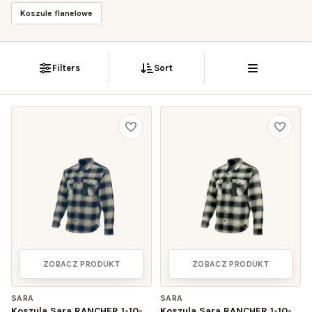
Koszule flanelowe
Filters
Sort
ZOBACZ PRODUKT
ZOBACZ PRODUKT
SARA
SARA
Koszula Sara RANCHER 1-10-
Koszula Sara RANCHER 1-10-