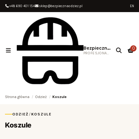
+48 690 401 154
sklep@bezpiecznaodziez.pl
EN
Bezpieczna Odzież
0
PROFESJONALNA ODZIEŻ ROBOCZA
Strona główna
Odzież
Koszule
ODZIEŻ
/
KOSZULE
Koszule