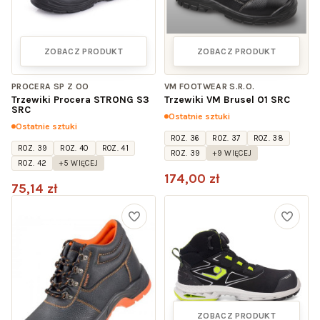
ZOBACZ PRODUKT
ZOBACZ PRODUKT
PROCERA SP Z OO
VM FOOTWEAR S.R.O.
Trzewiki Procera STRONG S3
Trzewiki VM Brusel O1 SRC
SRC
Ostatnie sztuki
Ostatnie sztuki
ROZ. 36
ROZ. 37
ROZ. 38
ROZ. 39
ROZ. 40
ROZ. 41
ROZ. 39
+9 WIĘCEJ
ROZ. 42
+5 WIĘCEJ
174,00 zł
75,14 zł
ZOBACZ PRODUKT