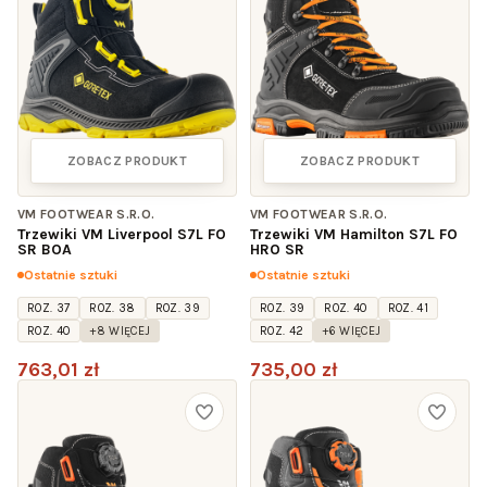
ZOBACZ PRODUKT
ZOBACZ PRODUKT
VM FOOTWEAR S.R.O.
VM FOOTWEAR S.R.O.
Trzewiki VM Liverpool S7L FO
Trzewiki VM Hamilton S7L FO
SR BOA
HRO SR
Ostatnie sztuki
Ostatnie sztuki
ROZ. 37
ROZ. 38
ROZ. 39
ROZ. 39
ROZ. 40
ROZ. 41
ROZ. 40
+8 WIĘCEJ
ROZ. 42
+6 WIĘCEJ
763,01 zł
735,00 zł