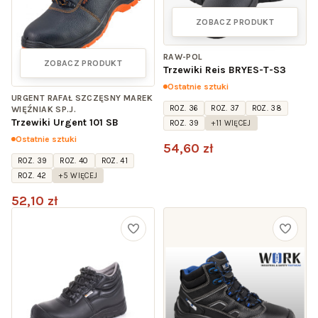
ZOBACZ PRODUKT
RAW-POL
ZOBACZ PRODUKT
Trzewiki Reis BRYES-T-S3
Ostatnie sztuki
URGENT RAFAŁ SZCZĘSNY MAREK
ROZ. 36
ROZ. 37
ROZ. 38
WIĘŹNIAK SP.J.
Trzewiki Urgent 101 SB
ROZ. 39
+11 WIĘCEJ
Ostatnie sztuki
54,60 zł
ROZ. 39
ROZ. 40
ROZ. 41
ROZ. 42
+5 WIĘCEJ
52,10 zł