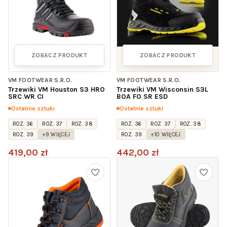
ZOBACZ PRODUKT
ZOBACZ PRODUKT
VM FOOTWEAR S.R.O.
VM FOOTWEAR S.R.O.
Trzewiki VM Houston S3 HRO
Trzewiki VM Wisconsin S3L
SRC WR CI
BOA FO SR ESD
Ostatnie sztuki
Ostatnie sztuki
ROZ. 36
ROZ. 37
ROZ. 38
ROZ. 36
ROZ. 37
ROZ. 38
ROZ. 39
+9 WIĘCEJ
ROZ. 39
+10 WIĘCEJ
419,00 zł
442,00 zł