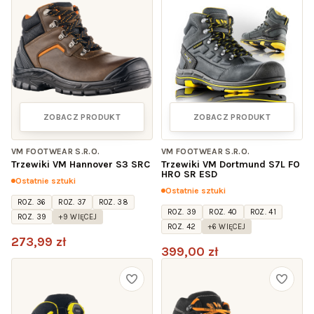
ZOBACZ PRODUKT
ZOBACZ PRODUKT
VM FOOTWEAR S.R.O.
VM FOOTWEAR S.R.O.
Trzewiki VM Hannover S3 SRC
Trzewiki VM Dortmund S7L FO
HRO SR ESD
Ostatnie sztuki
Ostatnie sztuki
ROZ. 36
ROZ. 37
ROZ. 38
ROZ. 39
ROZ. 40
ROZ. 41
ROZ. 39
+9 WIĘCEJ
ROZ. 42
+6 WIĘCEJ
273,99 zł
399,00 zł