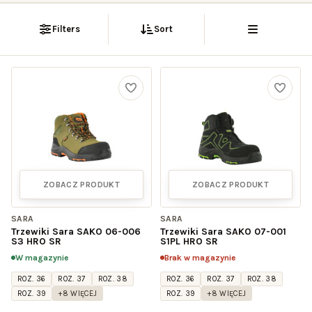
Filters
Sort
ZOBACZ PRODUKT
ZOBACZ PRODUKT
SARA
SARA
Trzewiki Sara SAKO 06-006
Trzewiki Sara SAKO 07-001
S3 HRO SR
S1PL HRO SR
W magazynie
Brak w magazynie
ROZ. 36
ROZ. 37
ROZ. 38
ROZ. 36
ROZ. 37
ROZ. 38
ROZ. 39
+8 WIĘCEJ
ROZ. 39
+8 WIĘCEJ