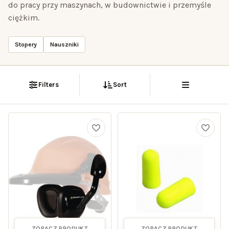
do pracy przy maszynach, w budownictwie i przemyśle
ciężkim.
Stopery
Nauszniki
Filters
Sort
ZOBACZ PRODUKT
ZOBACZ PRODUKT