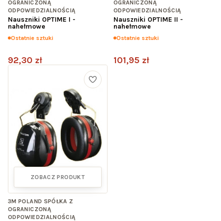
OGRANICZONĄ
OGRANICZONĄ
ODPOWIEDZIALNOŚCIĄ
ODPOWIEDZIALNOŚCIĄ
Nauszniki OPTIME I -
Nauszniki OPTIME II -
nahełmowe
nahełmowe
Ostatnie sztuki
Ostatnie sztuki
92,30 zł
101,95 zł
ZOBACZ PRODUKT
3M POLAND SPÓŁKA Z
OGRANICZONĄ
ODPOWIEDZIALNOŚCIĄ