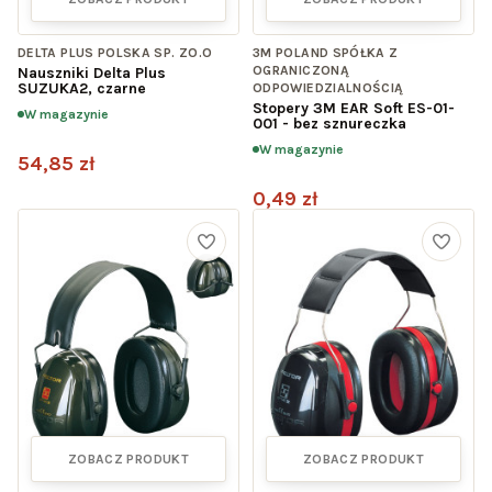
DELTA PLUS POLSKA SP. ZO.O
3M POLAND SPÓŁKA Z
OGRANICZONĄ
Nauszniki Delta Plus
SUZUKA2, czarne
ODPOWIEDZIALNOŚCIĄ
Stopery 3M EAR Soft ES-01-
W magazynie
001 - bez sznureczka
W magazynie
54,85 zł
0,49 zł
ZOBACZ PRODUKT
ZOBACZ PRODUKT