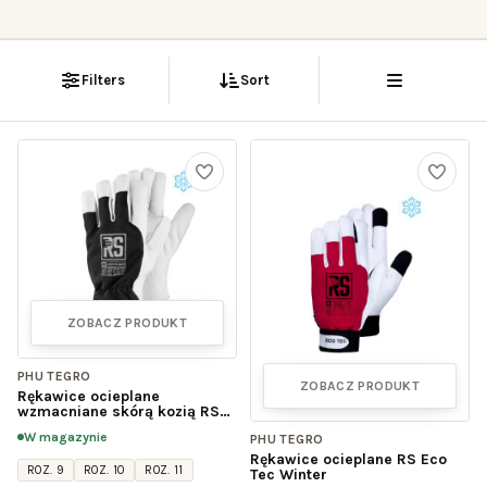
Filters
Sort
ZOBACZ PRODUKT
PHU TEGRO
ZOBACZ PRODUKT
Rękawice ocieplane
wzmacniane skórą kozią RS
COMFO TEC WINTER
W magazynie
PHU TEGRO
Rękawice ocieplane RS Eco
ROZ. 9
ROZ. 10
ROZ. 11
Tec Winter