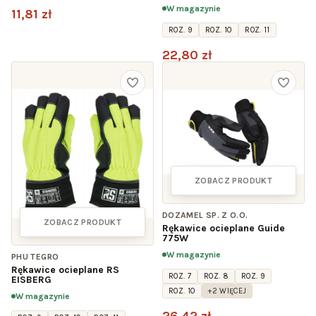
W magazynie
11,81 zł
ROZ. 9
ROZ. 10
ROZ. 11
22,80 zł
ZOBACZ PRODUKT
DOZAMEL SP. Z O.O.
ZOBACZ PRODUKT
Rękawice ocieplane Guide
775W
W magazynie
PHU TEGRO
Rękawice ocieplane RS
ROZ. 7
ROZ. 8
ROZ. 9
EISBERG
ROZ. 10
+2 WIĘCEJ
W magazynie