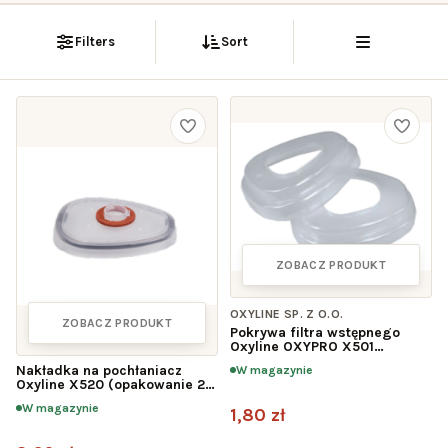
Filters
Sort
ZOBACZ PRODUKT
OXYLINE SP. Z O.O.
ZOBACZ PRODUKT
Pokrywa filtra wstępnego
Oxyline OXYPRO X501
(opakowanie 20 szt.)
Nakładka na pochłaniacz
W magazynie
Oxyline X520 (opakowanie 20
szt.)
W magazynie
1,80 zł