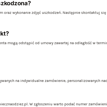
uszkodzona?
m oraz wykonanie zdjęć uszkodzeń. Następnie skontaktuj si
kt?
nta mogą odstąpić od umowy zawartej na odległość w termin
onywanych na indywidualne zamówienie, personalizowanych n
ecznaodziez.pl. W zgłoszeniu warto podać numer zamówienia