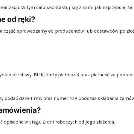
realizacji. W tym celu skontaktuj się z nami jak najszybciej te
e od ręki?
, a część sprowadzamy od producentów lub dostawców po złoż
kie przelewy, BLIK, karty płatnicze) oraz płatność za pobran
rczy podać dane firmy oraz numer NIP podczas składania zamów
zamówienia?
 opłacone w ciągu 2 dni roboczych od jego złożenia.