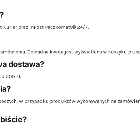
?
 Kurier oraz InPost Paczkomaty® 24/7.
zamówienia. Dokładna kwota jest wyświetlana w koszyku przed
wa dostawa?
d 500 zł.
ia?
oboczych. W przypadku produktów wykonywanych na zamówienie
biście?