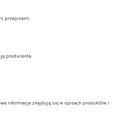
mi przepisami.
ję producenta.
we informacje znajdują się w opisach produktów i