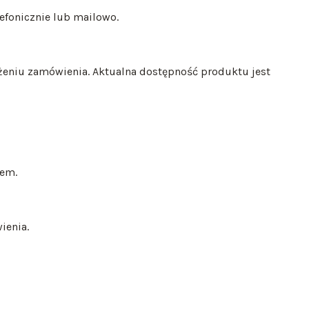
lefonicznie lub mailowo.
eniu zamówienia. Aktualna dostępność produktu jest
iem.
ienia.