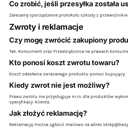
Co zrobić, jeśli przesyłka została 
Zalecamy sporządzenie protokołu szkody z przewoźnikie
Zwroty i reklamacje
Czy mogę zwrócić zakupiony produ
Tak. Konsument oraz Przedsiębiorca na prawach konsume
Kto ponosi koszt zwrotu towaru?
Koszt odesłania zwracanego produktu ponosi kupujący.
Kiedy zwrot nie jest możliwy?
Prawo zwrotu nie przysługuje m.in. dla produktów wyk
specyfikacji klienta.
Jak złożyć reklamację?
Reklamację można zgłosić mailowo na adres sklep@bezpi