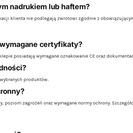
ym nadrukiem lub haftem?
acji klienta nie podlegają zwrotowi zgodnie z obowiązujący
 wymagane certyfikaty?
sklepie posiadają wymagane oznakowanie CE oraz dokumentac
dności?
a wybranych produktów.
hronny?
cy, poziom zagrożeń oraz wymagane normy ochrony. Szczegóło