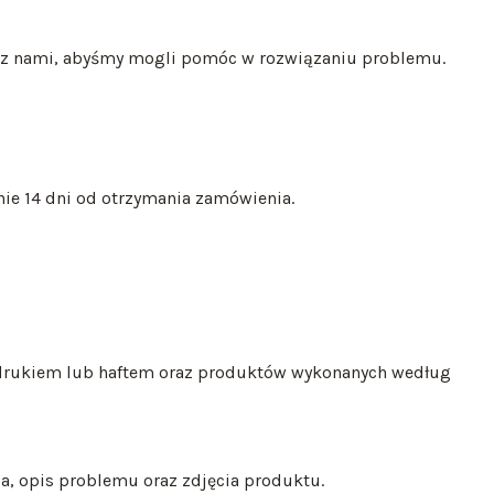
ę z nami, abyśmy mogli pomóc w rozwiązaniu problemu.
ie 14 dni od otrzymania zamówienia.
adrukiem lub haftem oraz produktów wykonanych według
, opis problemu oraz zdjęcia produktu.