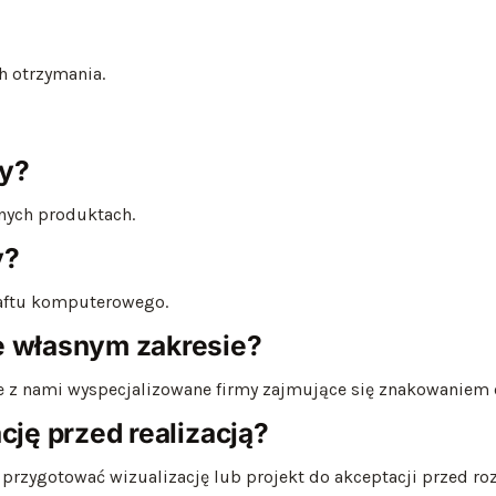
h otrzymania.
ży?
nych produktach.
y?
haftu komputerowego.
e własnym zakresie?
ce z nami wyspecjalizowane firmy zajmujące się znakowaniem 
cję przed realizacją?
zygotować wizualizację lub projekt do akceptacji przed rozp