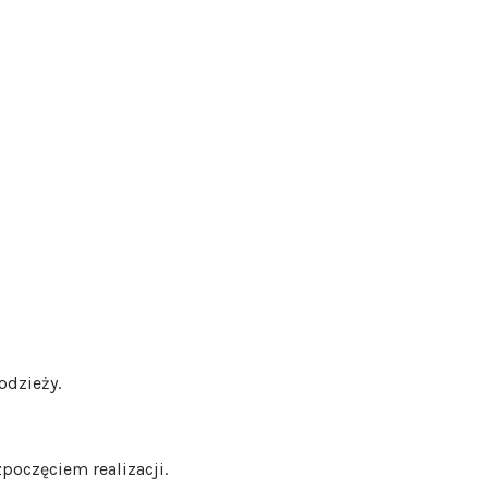
odzieży.
oczęciem realizacji.