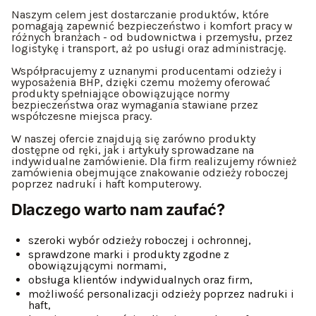
Naszym celem jest dostarczanie produktów, które
pomagają zapewnić bezpieczeństwo i komfort pracy w
różnych branżach - od budownictwa i przemysłu, przez
logistykę i transport, aż po usługi oraz administrację.
Współpracujemy z uznanymi producentami odzieży i
wyposażenia BHP, dzięki czemu możemy oferować
produkty spełniające obowiązujące normy
bezpieczeństwa oraz wymagania stawiane przez
współczesne miejsca pracy.
W naszej ofercie znajdują się zarówno produkty
dostępne od ręki, jak i artykuły sprowadzane na
indywidualne zamówienie. Dla firm realizujemy również
zamówienia obejmujące znakowanie odzieży roboczej
poprzez nadruki i haft komputerowy.
Dlaczego warto nam zaufać?
szeroki wybór odzieży roboczej i ochronnej,
sprawdzone marki i produkty zgodne z
obowiązującymi normami,
obsługa klientów indywidualnych oraz firm,
możliwość personalizacji odzieży poprzez nadruki i
haft,