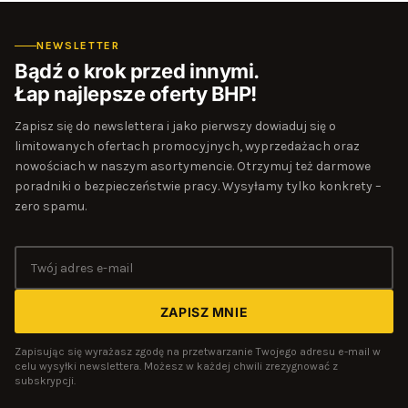
NEWSLETTER
Bądź o krok przed innymi.
Łap najlepsze oferty BHP!
Zapisz się do newslettera i jako pierwszy dowiaduj się o
limitowanych ofertach promocyjnych, wyprzedażach oraz
nowościach w naszym asortymencie. Otrzymuj też darmowe
poradniki o bezpieczeństwie pracy. Wysyłamy tylko konkrety –
zero spamu.
ZAPISZ MNIE
Zapisując się wyrażasz zgodę na przetwarzanie Twojego adresu e-mail w
celu wysyłki newslettera. Możesz w każdej chwili zrezygnować z
subskrypcji.