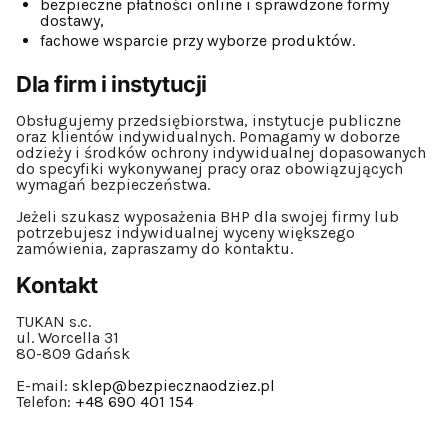
bezpieczne płatności online i sprawdzone formy
dostawy,
fachowe wsparcie przy wyborze produktów.
Dla firm i instytucji
Obsługujemy przedsiębiorstwa, instytucje publiczne
oraz klientów indywidualnych. Pomagamy w doborze
odzieży i środków ochrony indywidualnej dopasowanych
do specyfiki wykonywanej pracy oraz obowiązujących
wymagań bezpieczeństwa.
Jeżeli szukasz wyposażenia BHP dla swojej firmy lub
potrzebujesz indywidualnej wyceny większego
zamówienia, zapraszamy do kontaktu.
Kontakt
TUKAN s.c.
ul. Worcella 31
80-809 Gdańsk
E-mail:
sklep@bezpiecznaodziez.pl
Telefon:
+48 690 401 154