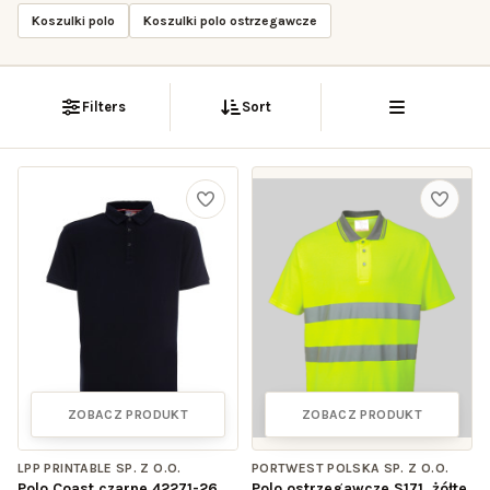
Koszulki polo
Koszulki polo ostrzegawcze
Filters
Sort
ZOBACZ PRODUKT
ZOBACZ PRODUKT
LPP PRINTABLE SP. Z O.O.
PORTWEST POLSKA SP. Z O.O.
Polo Coast czarne 42271-26
Polo ostrzegawcze S171, żółte